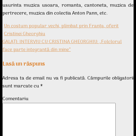
usurinta muzica usoara, romanta, cantoneta, muzica de
pertrecere, muzica din colectia Anton Pann, etc.
Un costum popular vechi, plimbat prin Franța, oferit
Cristinei Gheorghiu
GALAŢI: INTERVIU CU CRISTINA GHEORGHIU: „Folclorul
face parte integrantă din mine”
Lasă un răspuns
Adresa ta de email nu va fi publicată.
Câmpurile obligatorii
sunt marcate cu
*
Comentariu