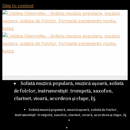
Skip to content
Solistă muzică populară, muzică ușoară, solistă
de folclor, instrumentiști : trompetă, saxofon,
clarinet, vioară, acordeon și clape, Dj.
Solistă muzică populară, muzică ușoară, solistă de folclor,
instrumentiști : trompetă, saxofon, clarinet, vioară, acordeon și clape, Dj.
Contact