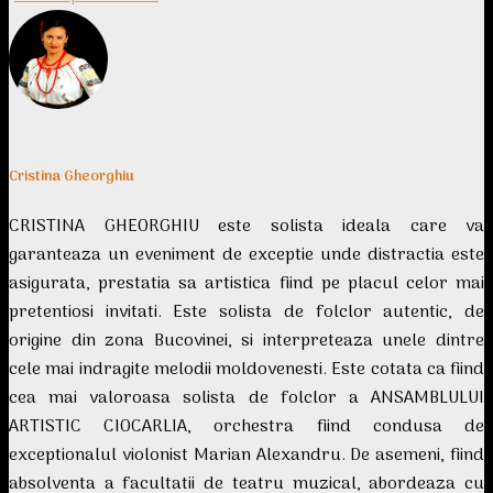
Cristina Gheorghiu
CRISTINA GHEORGHIU este solista ideala care va
garanteaza un eveniment de exceptie unde distractia este
asigurata, prestatia sa artistica fiind pe placul celor mai
pretentiosi invitati. Este solista de folclor autentic, de
origine din zona Bucovinei, si interpreteaza unele dintre
cele mai indragite melodii moldovenesti. Este cotata ca fiind
cea mai valoroasa solista de folclor a ANSAMBLULUI
ARTISTIC CIOCARLIA, orchestra fiind condusa de
exceptionalul violonist Marian Alexandru. De asemeni, fiind
absolventa a facultatii de teatru muzical, abordeaza cu