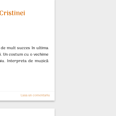
Cristinei
de mult succes în ultima
i. Un costum cu o vechime
ghiu. Interpreta de muzică
Lasa un comentariu