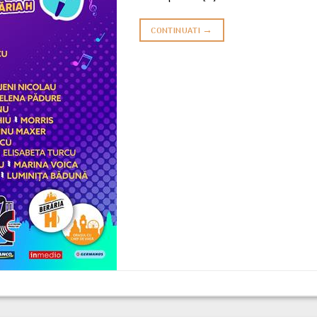
→
CONTINUATI