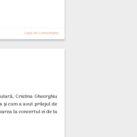
Lasa un comentariu
ulară, Cristina Gheorghiu
 şi cum a avut prilejul de
parea la concertul ei de la