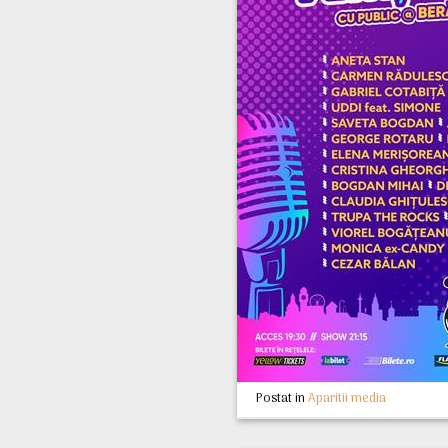
Postat in
Aparitii media