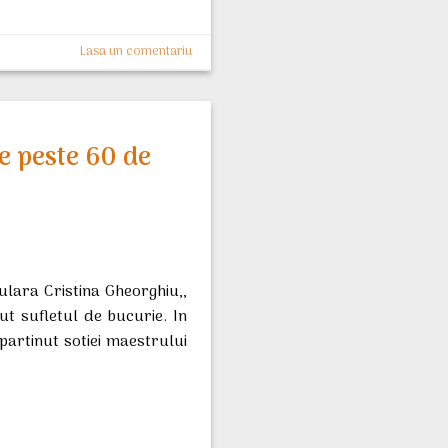
Lasa un comentariu
e peste 60 de
lara Cristina Gheorghiu,,
t sufletul de bucurie. In
partinut sotiei maestrului