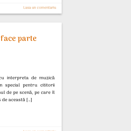
Lasa un comentariu
 face parte
e cu interpreta de muzică
 special pentru cititorii
ul de pe scenă, pe care îl
s de această […]