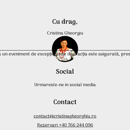
Cu drag,
Cristina Gheorgiu
n eveniment de excepție unde distracția este asigurată, prestați
Social
Urmareste-ne in social media
Contact
contact@cristinagheorghiu.ro
Rezervari +40 766 244 096