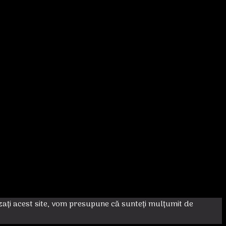
izați acest site, vom presupune că sunteți mulțumit de