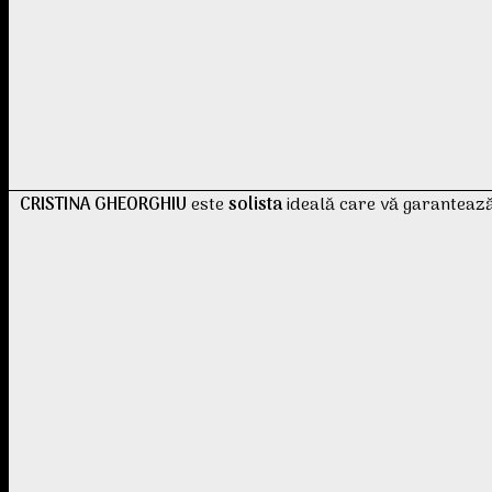
CRISTINA GHEORGHIU
este
solista
ideală care vă garantează u