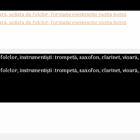
olclor, instrumentiști : trompetă, saxofon, clarinet, vioară,
olclor, instrumentiști : trompetă, saxofon, clarinet, vioară,